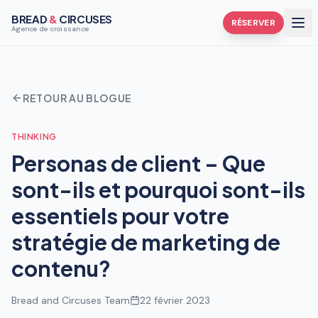
BREAD
&
CIRCUSES
RÉSERVER
Agence de croissance
RETOUR AU BLOGUE
THINKING
Personas de client – Que
sont-ils et pourquoi sont-ils
essentiels pour votre
stratégie de marketing de
contenu?
Bread and Circuses Team
22 février 2023