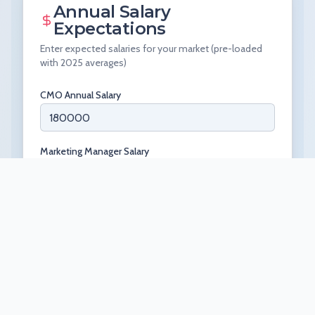
BREAD
&
CIRCUSES
Agence de croissance pour les marques ambitieuses.
Contact
Outils d'intelligence de contenu
Politique de confidentialité
© 2026 Bread & Circuses. Tous droits réservés.