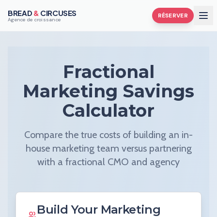
BREAD
&
CIRCUSES
RÉSERVER
Agence de croissance