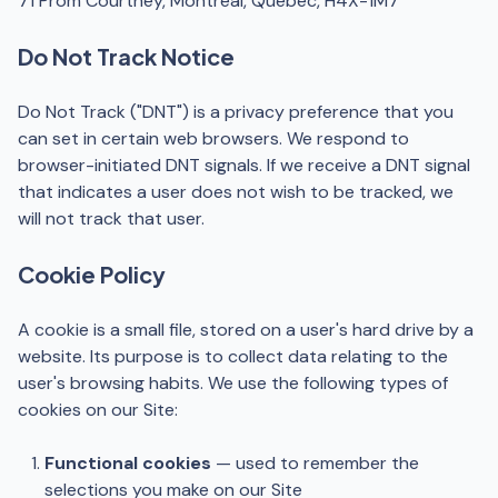
71 Prom Courtney, Montreal, Quebec, H4X-1M7
Do Not Track Notice
Do Not Track ("DNT") is a privacy preference that you
can set in certain web browsers. We respond to
browser-initiated DNT signals. If we receive a DNT signal
that indicates a user does not wish to be tracked, we
will not track that user.
Cookie Policy
A cookie is a small file, stored on a user's hard drive by a
website. Its purpose is to collect data relating to the
user's browsing habits. We use the following types of
cookies on our Site:
Functional cookies
— used to remember the
selections you make on our Site