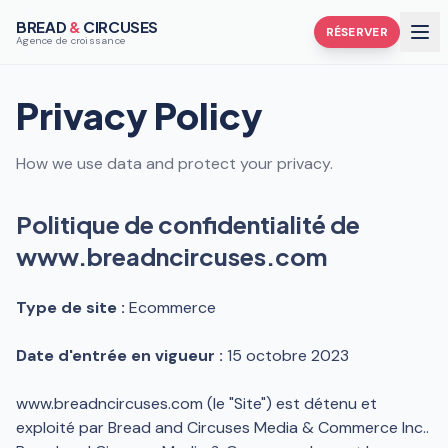
BREAD
&
CIRCUSES
RÉSERVER
Agence de croissance
Privacy Policy
How we use data and protect your privacy.
Politique de confidentialité de
www.breadncircuses.com
Type de site :
Ecommerce
Date d'entrée en vigueur :
15 octobre 2023
www.breadncircuses.com (le "Site") est détenu et
exploité par Bread and Circuses Media & Commerce Inc..